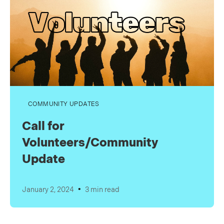
COMMUNITY UPDATES
Call for
Volunteers/Community
Update
•
January 2, 2024
3 min read