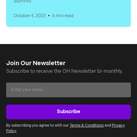
Summit
•
October 4, 2023
6 min read
Join Our Newsletter
Subscribe to receive the OH Newsletter bi-monthly.
By subscribing you agree to with our
Terms & Conditions
and
Privacy
Policy