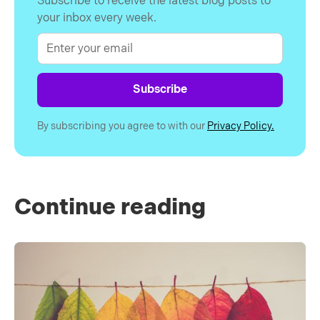
Subscribe to receive the latest blog posts to
your inbox every week.
By subscribing you agree to with our
Privacy Policy.
Continue reading