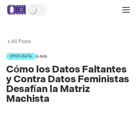
All Posts
6 min
OPEN DATA
Cómo los Datos Faltantes
y Contra Datos Feministas
Desafían la Matriz
Machista