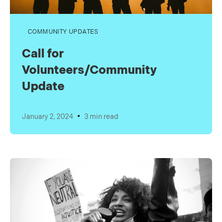
COMMUNITY UPDATES
Call for
Volunteers/Community
Update
•
January 2, 2024
3 min read