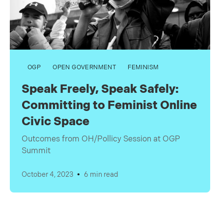
OGP
OPEN GOVERNMENT
FEMINISM
Speak Freely, Speak Safely:
Committing to Feminist Online
Civic Space
Outcomes from OH/Pollicy Session at OGP
Summit
•
October 4, 2023
6 min read